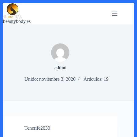
Saltar
al
contenido
beautybody.es
admin
Unido: noviembre 3, 2020
Artículos: 19
Tenerife2030