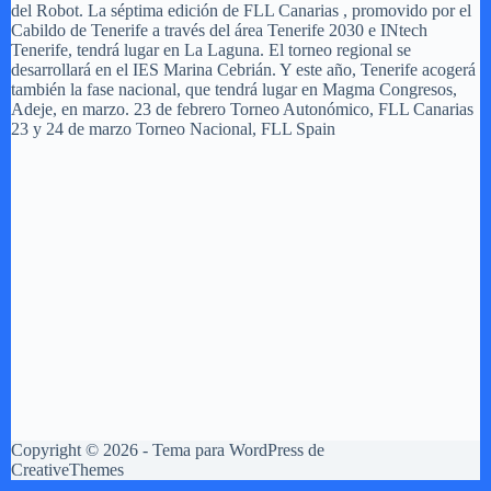
del Robot. La séptima edición de FLL Canarias , promovido por el
Cabildo de Tenerife a través del área Tenerife 2030 e INtech
Tenerife, tendrá lugar en La Laguna. El torneo regional se
desarrollará en el IES Marina Cebrián. Y este año, Tenerife acogerá
también la fase nacional, que tendrá lugar en Magma Congresos,
Adeje, en marzo. 23 de febrero Torneo Autonómico, FLL Canarias
23 y 24 de marzo Torneo Nacional, FLL Spain
Copyright © 2026 - Tema para WordPress de
CreativeThemes