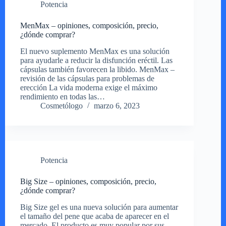
Potencia
MenMax – opiniones, composición, precio,
¿dónde comprar?
El nuevo suplemento MenMax es una solución
para ayudarle a reducir la disfunción eréctil. Las
cápsulas también favorecen la libido. MenMax –
revisión de las cápsulas para problemas de
erección La vida moderna exige el máximo
rendimiento en todas las…
Cosmetólogo
marzo 6, 2023
Potencia
Big Size – opiniones, composición, precio,
¿dónde comprar?
Big Size gel es una nueva solución para aumentar
el tamaño del pene que acaba de aparecer en el
mercado. El producto es muy popular por sus