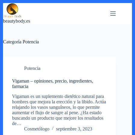
Saltar
al
contenido
beautybody.es
Categoría
Potencia
Potencia
Vigaman – opiniones, precio, ingredientes,
farmacia
Vigaman es un suplemento dietético natural para
hombres que mejora la erección y la libido. Actúa
relajando los vasos sanguíneos, lo que permite
aumentar el flujo de sangre al pene. ¿Ha estado
buscando un producto que mejore los resultados
de…
Cosmetólogo
septiembre 3, 2023