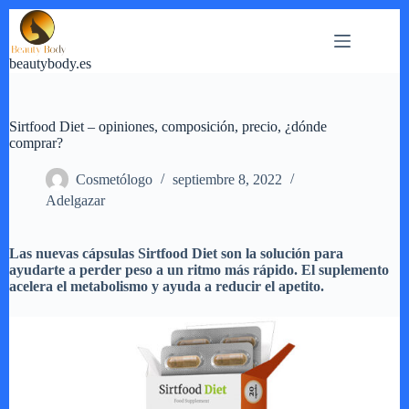
Saltar
al
contenido
beautybody.es
Sirtfood Diet – opiniones, composición, precio, ¿dónde
comprar?
Cosmetólogo
septiembre 8, 2022
Adelgazar
Las nuevas cápsulas Sirtfood Diet son la solución para
ayudarte a perder peso a un ritmo más rápido. El suplemento
acelera el metabolismo y ayuda a reducir el apetito.