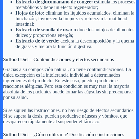
Extracto de glucomanano de congee:
estimula los procesos
metabólicos y tiene un efecto regenerador;
Hojas de loto:
eliminan los líquidos acumulados, eliminan la
hinchazón, favorecen la limpieza y refuerzan la motilidad
intestinal;
Extracto de semilla de uva:
reduce los antojos de alimentos
dulces y proporciona energía;
Extracto de té verde
: acelera la descomposición y la quema
de grasas y mejora la función digestiva.
Sirtfood Diet – Contraindicaciones y efectos secundarios
Gracias a su composición natural, no tiene contraindicaciones. La
única excepción es la intolerancia individual a determinados
ingredientes del producto. En este caso, pueden producirse
reacciones alérgicas. Pero esta condición es muy rara; la mayoría
absoluta de los pacientes puede tomar las cápsulas sin preocuparse
por su salud.
Si se siguen las instrucciones, no hay riesgo de efectos secundarios.
Si se supera la dosis, pueden producirse náuseas y vómitos, que
desaparecen rápidamente al suspender el fármaco.
Sirtfood Diet – ¿Cómo utilizarla? Dosificación e instrucciones