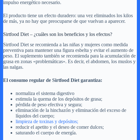
impulso energético necesario.
El producto tiene un efecto duradero: una vez eliminados los kilos
de más, ya no hay que preocuparse de que vuelvan a aparecer.
Sirtfood Diet – ¿cuáles son los beneficios y los efectos?
Sirtfood Diet se recomienda a las niñas y mujeres como medida
preventiva para mantener una figura esbelta y evitar el aumento de
peso. El suplemento también se recomienda para la acumulación de
grasa en zonas «problemáticas». Es decir, el abdomen, los muslos y
las nalgas.
El consumo regular de Sirtfood Diet garantiza:
normaliza el sistema digestivo
estimula la quema de los depósitos de grasa;
pérdida de peso efectiva y segura;
eliminación de la hinchazón y eliminación del exceso de
líquidos del cuerpo;
limpieza de toxinas y depósitos;
reducir el apetito y el deseo de comer dulces;
saturando el cuerpo de energía.