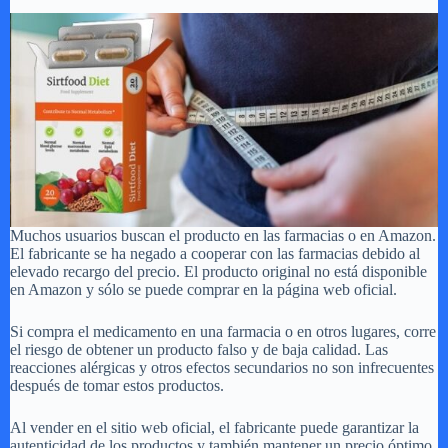
Muchos usuarios buscan el producto en las farmacias o en Amazon.
El fabricante se ha negado a cooperar con las farmacias debido al
elevado recargo del precio. El producto original no está disponible
en Amazon y sólo se puede comprar en la página web oficial.
Si compra el medicamento en una farmacia o en otros lugares, corre
el riesgo de obtener un producto falso y de baja calidad. Las
reacciones alérgicas y otros efectos secundarios no son infrecuentes
después de tomar estos productos.
Al vender en el sitio web oficial, el fabricante puede garantizar la
autenticidad de los productos y también mantener un precio óptimo.