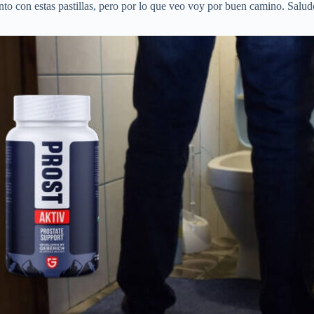
o con estas pastillas, pero por lo que veo voy por buen camino. Salud