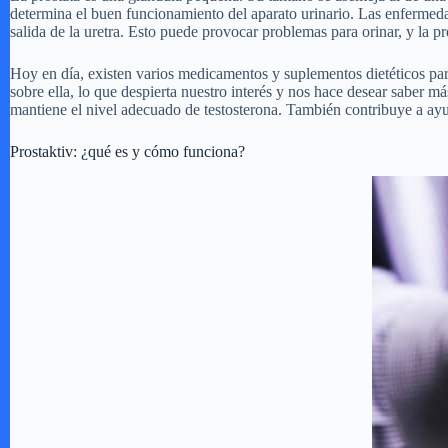
determina el buen funcionamiento del aparato urinario. Las enfermeda
salida de la uretra. Esto puede provocar problemas para orinar, y la 
Hoy en día, existen varios medicamentos y suplementos dietéticos par
sobre ella, lo que despierta nuestro interés y nos hace desear saber 
mantiene el nivel adecuado de testosterona. También contribuye a ayud
Prostaktiv: ¿qué es y cómo funciona?