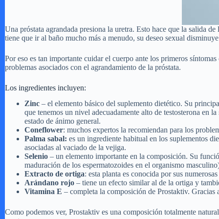
Una próstata agrandada presiona la uretra. Esto hace que la salida de 
tiene que ir al baño mucho más a menudo, su deseo sexual disminuye 
Por eso es tan importante cuidar el cuerpo ante los primeros síntomas
problemas asociados con el agrandamiento de la próstata.
Los ingredientes incluyen:
Zinc
– el elemento básico del suplemento dietético. Su principa
que tenemos un nivel adecuadamente alto de testosterona en la 
estado de ánimo general.
Coneflower
: muchos expertos la recomiendan para los problem
Palma sabal:
es un ingrediente habitual en los suplementos di
asociadas al vaciado de la vejiga.
Selenio
– un elemento importante en la composición. Su función
maduración de los espermatozoides en el organismo masculino)
Extracto de ortiga
: esta planta es conocida por sus numerosas 
Arándano rojo
– tiene un efecto similar al de la ortiga y tam
Vitamina E
– completa la composición de Prostaktiv. Gracias a 
Como podemos ver, Prostaktiv es una composición totalmente natural,