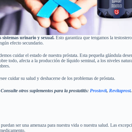
 sistemas urinario y sexual.
Esto garantiza que tengamos la testostero
ingún efecto secundario.
demos cuidar el estado de nuestra próstata. Esta pequeña glándula de
bre todo, afecta a la producción de líquido seminal, a los niveles natura
mbres.
esee cuidar su salud y deshacerse de los problemas de próstata.
Consulte otros suplementos para la prostatitis:
Prostovit
,
Revitaprost
.
uedan ser una amenaza para nuestra vida o nuestra salud. Las excepcio
l medicamento.