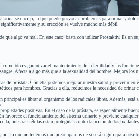
la orina se encoja, lo que puede provocar problemas para orinar y dolor 
significativamente y su erección se vuelve mucho más débil.
 de que algo va mal. En este caso, basta con utilizar Prostaktiv. Es un 
l cometido es garantizar el mantenimiento de la fertilidad y las funcio
sangre. Afecta a algo más que a la sexualidad del hombre. Mejora los ni
as de próstata. Con ella podemos mejorar nuestra salud y prevenir enf
etéticos para hombres. Gracias a ella, reducimos la necesidad de orinar
 principal es librar al organismo de los radicales libres. Además, está
.
propiedades positivas. En el caso de la próstata, es especialmente bueno
bién favorece el funcionamiento del sistema urinario y previene cualquier
ella, nuestras células están protegidas contra la acción de los oxidantes
 por lo que no tenemos que preocuparnos de si será seguro para nosotr