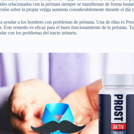
des relacionadas con la próstata siempre se manifiestan de forma basta
presión sobre la propia vejiga aumenta considerablemente durante el dí
a ayudar a los hombres con problemas de próstata. Una de ellas es Pros
más. Este remedio es eficaz para el buen funcionamiento de la próstata. 
ar con los problemas del tracto urinario.