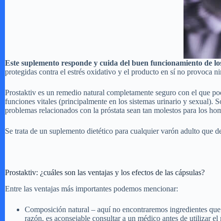
Este suplemento responde y cuida del buen funcionamiento de los
protegidas contra el estrés oxidativo y el producto en sí no provoca n
Prostaktiv es un remedio natural completamente seguro con el que po
funciones vitales (principalmente en los sistemas urinario y sexual). So
problemas relacionados con la próstata sean tan molestos para los ho
Se trata de un suplemento dietético para cualquier varón adulto que d
Prostaktiv: ¿cuáles son las ventajas y los efectos de las cápsulas?
Entre las ventajas más importantes podemos mencionar:
Composición natural – aquí no encontraremos ingredientes que p
razón, es aconsejable consultar a un médico antes de utilizar e