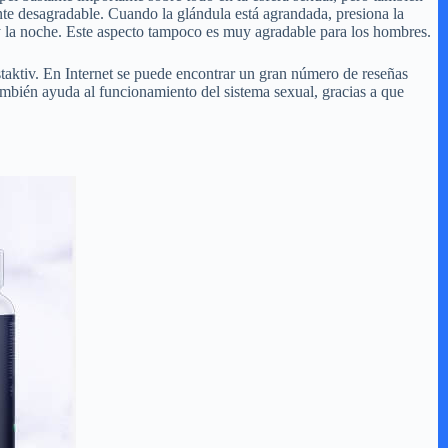
nte desagradable. Cuando la glándula está agrandada, presiona la
a y la noche. Este aspecto tampoco es muy agradable para los hombres.
taktiv. En Internet se puede encontrar un gran número de reseñas
También ayuda al funcionamiento del sistema sexual, gracias a que