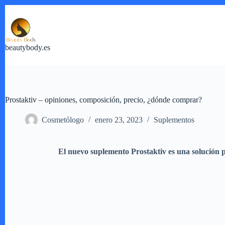
Saltar
al
contenido
beautybody.es
Prostaktiv – opiniones, composición, precio, ¿dónde comprar?
Cosmetólogo
enero 23, 2023
Suplementos
El nuevo suplemento Prostaktiv es una solución pa