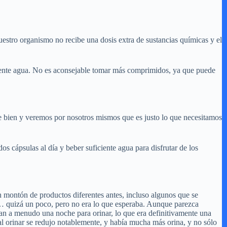
uestro organismo no recibe una dosis extra de sustancias químicas y el
ciente agua. No es aconsejable tomar más comprimidos, ya que puede
te bien y veremos por nosotros mismos que es justo lo que necesitamos
s cápsulas al día y beber suficiente agua para disfrutar de los
 montón de productos diferentes antes, incluso algunos que se
… quizá un poco, pero no era lo que esperaba. Aunque parezca
tan a menudo una noche para orinar, lo que era definitivamente una
l orinar se redujo notablemente, y había mucha más orina, y no sólo