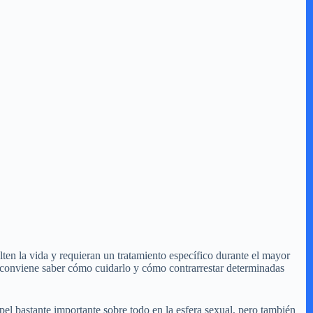
en la vida y requieran un tratamiento específico durante el mayor
e conviene saber cómo cuidarlo y cómo contrarrestar determinadas
el bastante importante sobre todo en la esfera sexual, pero también