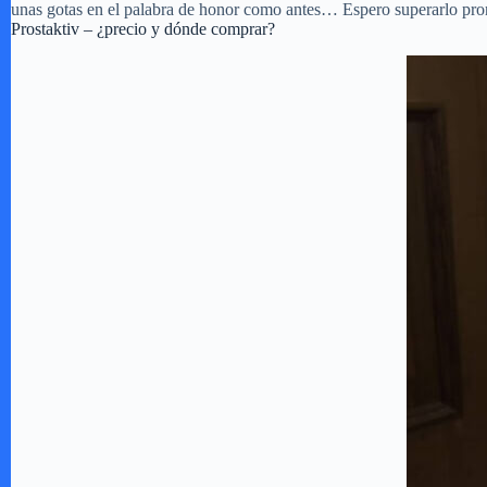
unas gotas en el palabra de honor como antes… Espero superarlo pront
Prostaktiv – ¿precio y dónde comprar?