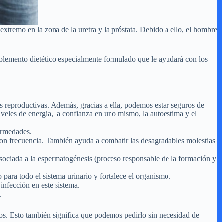
extremo en la zona de la uretra y la próstata. Debido a ello, el hombre
suplemento dietético especialmente formulado que le ayudará con los
nes reproductivas. Además, gracias a ella, podemos estar seguros de
veles de energía, la confianza en uno mismo, la autoestima y el
ermedades.
 con frecuencia. También ayuda a combatir las desagradables molestias
 asociada a la espermatogénesis (proceso responsable de la formación y
 para todo el sistema urinario y fortalece el organismo.
 infección en este sistema.
.
os. Esto también significa que podemos pedirlo sin necesidad de