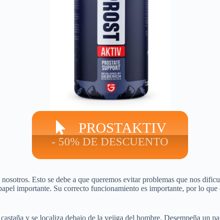
PROSTAKTIV
- 50% DE DESCUENTO
sotros. Esto se debe a que queremos evitar problemas que nos dificult
papel importante. Su correcto funcionamiento es importante, por lo qu
castaña y se localiza debajo de la vejiga del hombre. Desempeña un pap