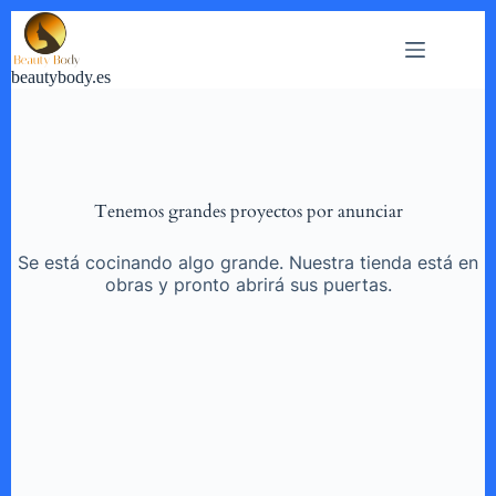
Saltar
al
contenido
beautybody.es
Tenemos grandes proyectos por anunciar
Se está cocinando algo grande. Nuestra tienda está en
obras y pronto abrirá sus puertas.