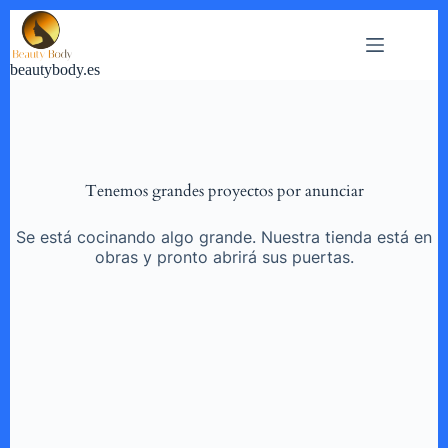
Saltar
al
contenido
beautybody.es
Tenemos grandes proyectos por anunciar
Se está cocinando algo grande. Nuestra tienda está en
obras y pronto abrirá sus puertas.