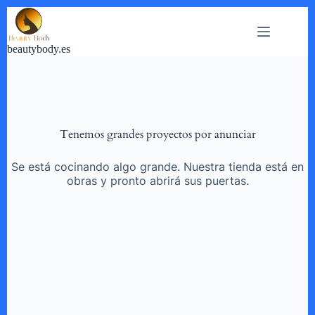
Saltar
al
contenido
beautybody.es
Tenemos grandes proyectos por anunciar
Se está cocinando algo grande. Nuestra tienda está en
obras y pronto abrirá sus puertas.