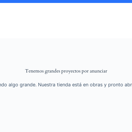
Tenemos grandes proyectos por anunciar
do algo grande. Nuestra tienda está en obras y pronto abr