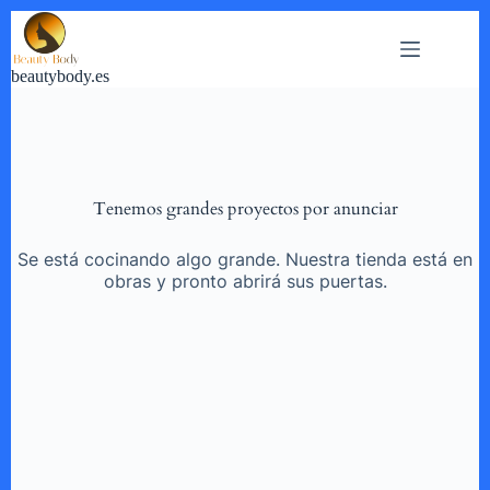
Saltar
al
contenido
beautybody.es
Tenemos grandes proyectos por anunciar
Se está cocinando algo grande. Nuestra tienda está en
obras y pronto abrirá sus puertas.