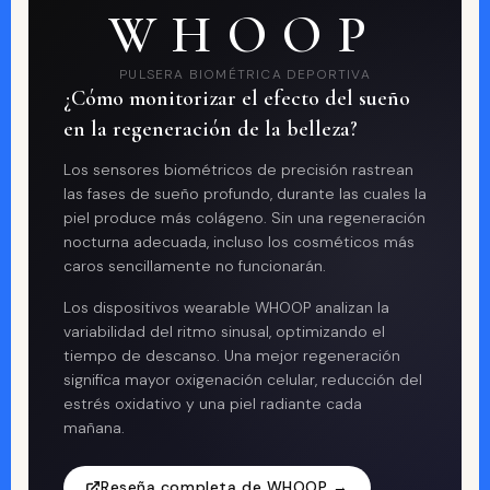
WHOOP
PULSERA BIOMÉTRICA DEPORTIVA
¿Cómo monitorizar el efecto del sueño
en la regeneración de la belleza?
Los sensores biométricos de precisión rastrean
las fases de sueño profundo, durante las cuales la
piel produce más colágeno. Sin una regeneración
nocturna adecuada, incluso los cosméticos más
caros sencillamente no funcionarán.
Los dispositivos wearable WHOOP analizan la
variabilidad del ritmo sinusal, optimizando el
tiempo de descanso. Una mejor regeneración
significa mayor oxigenación celular, reducción del
estrés oxidativo y una piel radiante cada
mañana.
Reseña completa de WHOOP →