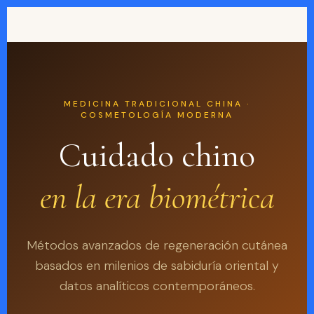
Saltar
al
contenido
MEDICINA TRADICIONAL CHINA ·
COSMETOLOGÍA MODERNA
Cuidado chino
en la era biométrica
Métodos avanzados de regeneración cutánea
basados en milenios de sabiduría oriental y
datos analíticos contemporáneos.