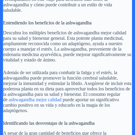
ashwagandha y cómo puede contribuir a un estilo de vida
saludable.
Entendiendo los beneficios de la ashwagandha
Descubra los múltiples beneficios de ashwagandha mejor calidad
para su salud y bienestar general. Esta potente planta medicinal,
ampliamente reconocida como un adaptógeno, ayuda a nuestro
cuerpo a manejar el estrés. La ashwagandha, proveniente de la
milenaria medicina ayurvédica, puede mejorar significativamente su
vitalidad y estado de ánimo.
Además de ser utilizada para combatir la fatiga y el estrés, la
ashwagandha puede promover la función cerebral saludable,
mejorar la inmunidad y estimular la libido. Asegúrese de incluir esta
poderosa planta en su dieta para aprovechar todos los beneficios de
la ashwagandha para su salud y bienestar. El consumo regular
de
ashwagandha mejor calidad
puede aportar un significativo
cambio positivo en su vida y educarlo en la magia de los
adaptógenos.
Identificando las desventajas de la ashwagandha
A pesar de la gran cantidad de beneficios que ofrece la