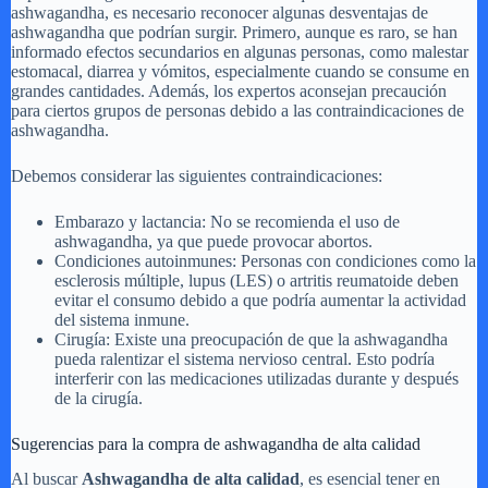
ashwagandha, es necesario reconocer algunas desventajas de
ashwagandha que podrían surgir. Primero, aunque es raro, se han
informado efectos secundarios en algunas personas, como malestar
estomacal, diarrea y vómitos, especialmente cuando se consume en
grandes cantidades. Además, los expertos aconsejan precaución
para ciertos grupos de personas debido a las contraindicaciones de
ashwagandha.
Debemos considerar las siguientes contraindicaciones:
Embarazo y lactancia: No se recomienda el uso de
ashwagandha, ya que puede provocar abortos.
Condiciones autoinmunes: Personas con condiciones como la
esclerosis múltiple, lupus (LES) o artritis reumatoide deben
evitar el consumo debido a que podría aumentar la actividad
del sistema inmune.
Cirugía: Existe una preocupación de que la ashwagandha
pueda ralentizar el sistema nervioso central. Esto podría
interferir con las medicaciones utilizadas durante y después
de la cirugía.
Sugerencias para la compra de ashwagandha de alta calidad
Al buscar
Ashwagandha de alta calidad
, es esencial tener en