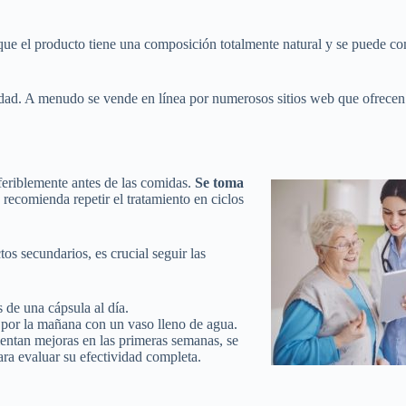
que el producto tiene una composición totalmente natural y se puede co
idad. A menudo se vende en línea por numerosos sitios web que ofrecen
feriblemente antes de las comidas.
Se toma
 recomienda repetir el tratamiento en ciclos
os secundarios, es crucial seguir las
 de una cápsula al día.
a por la mañana con un vaso lleno de agua.
entan mejoras en las primeras semanas, se
ara evaluar su efectividad completa.