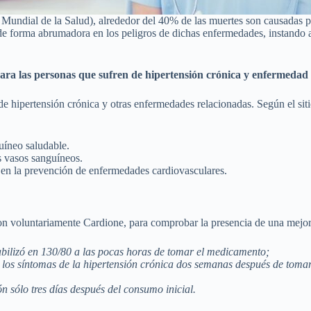
 Mundial de la Salud), alrededor del 40% de las muertes son causadas 
e forma abrumadora en los peligros de dichas enfermedades, instando al c
o para las personas que sufren de hipertensión crónica y enfermedad
e hipertensión crónica y otras enfermedades relacionadas. Según el siti
guíneo saludable.
os vasos sanguíneos.
 en la prevención de enfermedades cardiovasculares.
n voluntariamente Cardione, para comprobar la presencia de una mejora 
tabilizó en 130/80 a las pocas horas de tomar el medicamento;
 los síntomas de la hipertensión crónica dos semanas después de tomar
 sólo tres días después del consumo inicial.