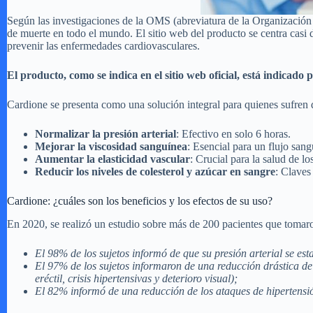
Según las investigaciones de la OMS (abreviatura de la Organización
de muerte en todo el mundo. El sitio web del producto se centra casi d
prevenir las enfermedades cardiovasculares.
El producto, como se indica en el sitio web oficial, está indicad
Cardione se presenta como una solución integral para quienes sufren d
Normalizar la presión arterial
: Efectivo en solo 6 horas.
Mejorar la viscosidad sanguínea
: Esencial para un flujo san
Aumentar la elasticidad vascular
: Crucial para la salud de l
Reducir los niveles de colesterol y azúcar en sangre
: Claves
Cardione: ¿cuáles son los beneficios y los efectos de su uso?
En 2020, se realizó un estudio sobre más de 200 pacientes que tomaro
El 98% de los sujetos informó de que su presión arterial se es
El 97% de los sujetos informaron de una reducción drástica de
eréctil, crisis hipertensivas y deterioro visual);
El 82% informó de una reducción de los ataques de hipertensión