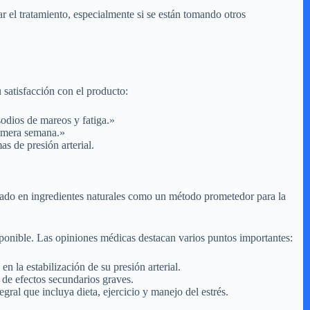
r el tratamiento, especialmente si se están tomando otros
u satisfacción con el producto:
sodios de mareos y fatiga.»
rimera semana.»
s de presión arterial.
sado en ingredientes naturales como un método prometedor para la
sponible. Las opiniones médicas destacan varios puntos importantes:
 la estabilización de su presión arterial.
 de efectos secundarios graves.
ral que incluya dieta, ejercicio y manejo del estrés.