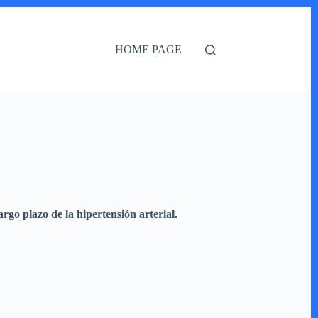
HOME PAGE
rgo plazo de la hipertensión arterial.