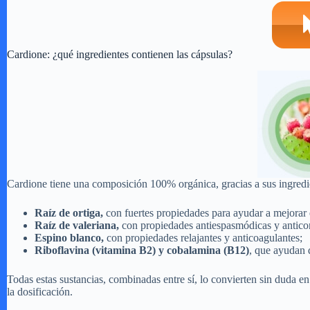
Cardione: ¿qué ingredientes contienen las cápsulas?
Cardione tiene una composición 100% orgánica, gracias a sus ingredient
Raíz de ortiga,
con fuertes propiedades para ayudar a mejorar el
Raíz de valeriana,
con propiedades antiespasmódicas y anticonv
Espino blanco,
con propiedades relajantes y anticoagulantes;
Riboflavina (vitamina B2) y cobalamina (B12)
, que ayudan 
Todas estas sustancias, combinadas entre sí, lo convierten sin duda e
la dosificación.