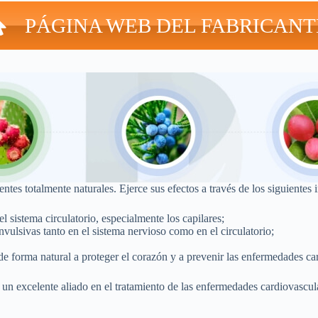
PÁGINA WEB DEL FABRICANT
es totalmente naturales. Ejerce sus efectos a través de los siguientes 
 sistema circulatorio, especialmente los capilares;
ulsivas tanto en el sistema nervioso como en el circulatorio;
de forma natural a proteger el corazón y a prevenir las enfermedades ca
n un excelente aliado en el tratamiento de las enfermedades cardiovascu