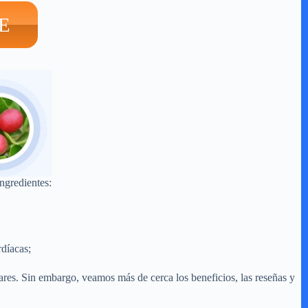
E
ingredientes:
rdíacas;
lares. Sin embargo, veamos más de cerca los beneficios, las reseñas y