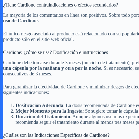
¿Tiene Cardione contraindicaciones o efectos secundarios?
La mayoría de los comentarios en línea son positivos. Sobre todo por
uso de Cardione.
El único riesgo asociado al producto está relacionado con su popular
producto sólo en el sitio web oficial.
Cardione: ¿cómo se usa? Dosificación e instrucciones
Cardione debe tomarse durante 3 meses (un ciclo de tratamiento), pre
una cápsula por la mañana y otra por la noche.
Si es necesario, se
consecutivos de 3 meses.
Para garantizar la efectividad de Cardione y minimizar riesgos de efect
siguientes indicaciones:
Dosificación Adecuada
: La dosis recomendada de Cardione es
Mejor Momento para la Ingesta
: Se sugiere tomar la cápsul
Duración del Tratamiento
: Aunque algunos usuarios experim
recomienda seguir el tratamiento durante al menos tres meses p
¿Cuáles son las Indicaciones Específicas de Cardione?