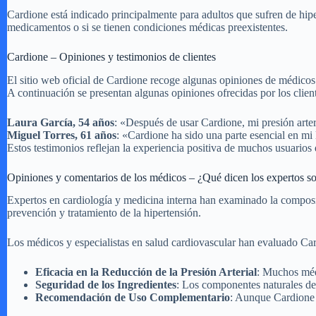
Cardione está indicado principalmente para adultos que sufren de hipe
medicamentos o si se tienen condiciones médicas preexistentes.
Cardione – Opiniones y testimonios de clientes
El sitio web oficial de Cardione recoge algunas opiniones de médicos
A continuación se presentan algunas opiniones ofrecidas por los cliente
Laura García, 54 años
: «Después de usar Cardione, mi presión arter
Miguel Torres, 61 años
: «Cardione ha sido una parte esencial en mi
Estos testimonios reflejan la experiencia positiva de muchos usuarios
Opiniones y comentarios de los médicos – ¿Qué dicen los expertos s
Expertos en cardiología y medicina interna han examinado la composi
prevención y tratamiento de la hipertensión.
Los médicos y especialistas en salud cardiovascular han evaluado Car
Eficacia en la Reducción de la Presión Arterial
: Muchos médi
Seguridad de los Ingredientes
: Los componentes naturales de
Recomendación de Uso Complementario
: Aunque Cardione e